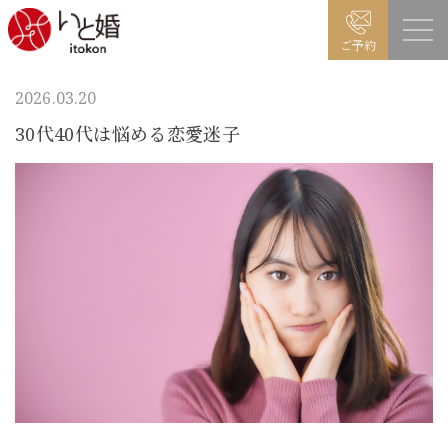
ご予約
2026.03.20
30代40代は悩める恋愛迷子