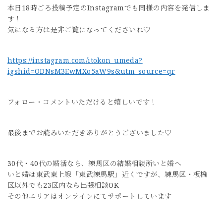
本日18時ごろ投稿予定のInstagramでも同様の内容を発信しま
す！
気になる方は是非ご覧になってくださいね♡
https://instagram.com/itokon_umeda?
igshid=ODNsM3EwMXo5aW9s&utm_source=qr
フォロー・コメントいただけると嬉しいです！
最後までお読みいただきありがとうございました♡
30代・40代の婚活なら、練馬区の結婚相談所いと婚へ
いと婚は東武東上線「東武練馬駅」近くですが、練馬区・板橋
区以外でも23区内なら出張相談OK
その他エリアはオンラインにてサポートしています