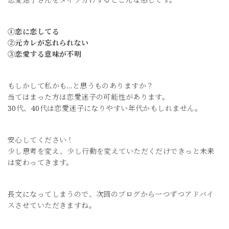
①恋に恋してる
②元カレが忘れられない
③恋愛する意味が不明
もしかして私かも…と思うものありますか？
当てはまった方は恋愛迷子の可能性があります。
30代、40代は恋愛迷子になりやすい年代かもしれません。
安心してください！
少し思考を変え、少し行動を変えていただくだけできっと未来
は変わってきます。
長文になってしまうので、次回のブログから一つずつアドバイ
スさせていただきますね。